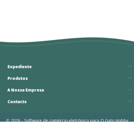
Expediente
Produtos
A Nossa Empresa
Contacts
© 2026 - Software de comércio eletrónico para O Gato Hobby