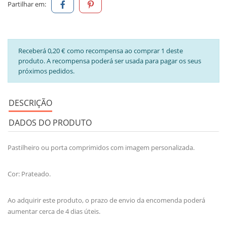
Partilhar em:
Receberá 0,20 € como recompensa ao comprar 1 deste
produto. A recompensa poderá ser usada para pagar os seus
próximos pedidos.
DESCRIÇÃO
DADOS DO PRODUTO
Pastilheiro ou porta comprimidos com imagem personalizada.
Cor: Prateado.
Ao adquirir este produto, o prazo de envio da encomenda poderá
aumentar cerca de 4 dias úteis.