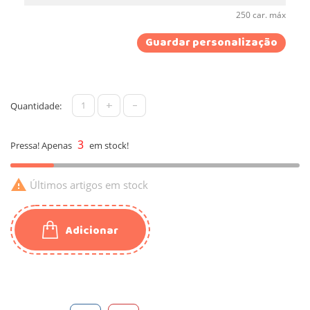
250 car. máx
Guardar personalização
+
-
Quantidade:
3
Pressa! Apenas
em stock!

Últimos artigos em stock
Adicionar