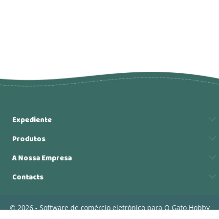
Expediente
Produtos
A Nossa Empresa
Contacts
© 2026 - Software de comércio eletrónico para O Gato Hobby