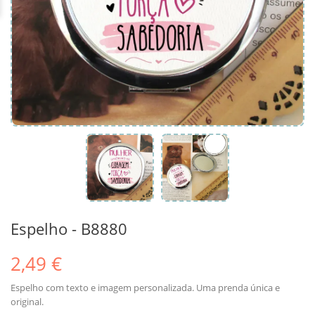
Espelho - B8880
2,49 €
Espelho com texto e imagem personalizada. Uma prenda única e
original.