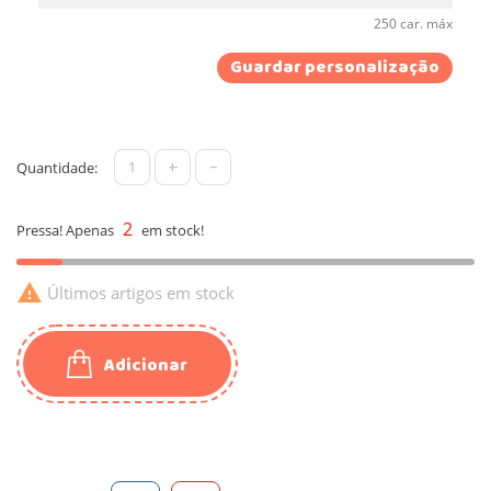
250 car. máx
Guardar personalização
+
-
Quantidade:
2
Pressa! Apenas
em stock!

Últimos artigos em stock
Adicionar