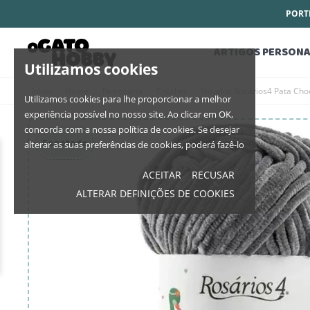
PORTE
ARTIGOS PERSONA
Utilizamos cookies
Início
Home
Retrosaria
Crochet
Novelos Rosários4 Pata Cho
Utilizamos cookies para lhe proporcionar a melhor
experiência possível no nosso site. Ao clicar em OK,
concorda com a nossa política de cookies. Se desejar
Esgotado
alterar as suas preferências de cookies, poderá fazê-lo
ACEITAR
RECUSAR
ALTERAR DEFINIÇÕES DE COOKIES