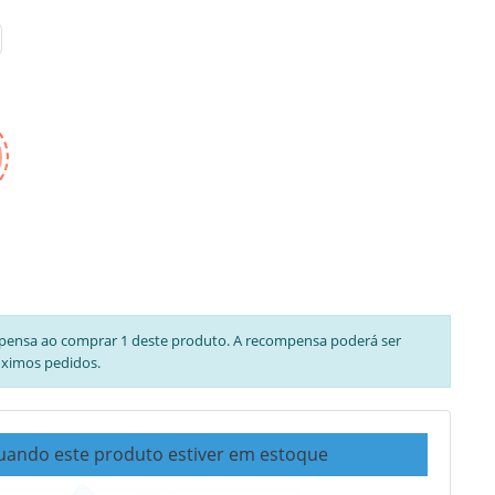
pensa ao comprar 1 deste produto. A recompensa poderá ser
óximos pedidos.
uando este produto estiver em estoque