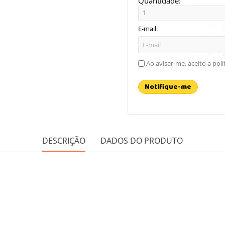
Quantidade:
E-mail:
Ao avisar-me, aceito a polí
Notifique-me
DESCRIÇÃO
DADOS DO PRODUTO