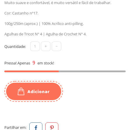
Muito suave e confortável, é muito versátil e fácil de trabalhar.
Cor: Castanho nº17.
100g/250m (aprox.) | 100% Acrílico anti-pilling.
Agulhas de Tricot Nº 4 | Agulha de Crochet Nº 4.
+
-
Quantidade:
9
Pressa! Apenas
em stock!
Adicionar
Partilhar em: