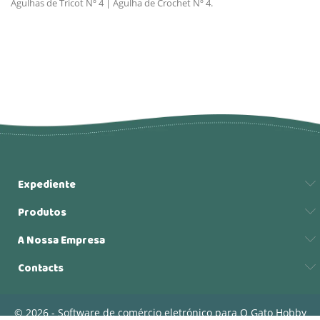
Agulhas de Tricot Nº 4 | Agulha de Crochet Nº 4.
Expediente
Produtos
A Nossa Empresa
Contacts
© 2026 - Software de comércio eletrónico para O Gato Hobby