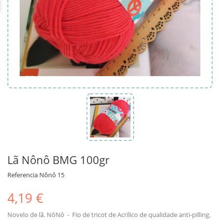
Lã Nônô BMG 100gr
Referencia
Nônô 15
4,19 €
Novelo de lã. NôNô - Fio de tricot de Acrílico de qualidade anti-pilling.