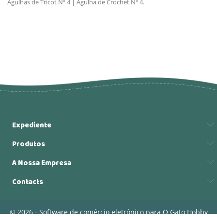
Agulhas de Tricot Nº 4 | Agulha de Crochet Nº 4.
Expediente
Produtos
A Nossa Empresa
Contacts
© 2026 - Software de comércio eletrónico para O Gato Hobby