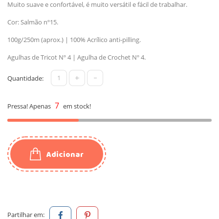
Muito suave e confortável, é muito versátil e fácil de trabalhar.
Cor: Salmão nº15.
100g/250m (aprox.) | 100% Acrílico anti-pilling.
Agulhas de Tricot Nº 4 | Agulha de Crochet Nº 4.
+
-
Quantidade:
7
Pressa! Apenas
em stock!
Adicionar
Partilhar em: