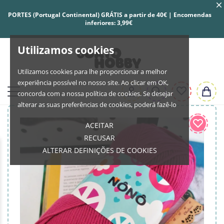
PORTES (Portugal Continental) GRÁTIS a partir de 40€ | Encomendas
inferiores: 3,99€
Utilizamos cookies
Utilizamos cookies para lhe proporcionar a melhor
experiência possível no nosso site. Ao clicar em OK,
concorda com a nossa política de cookies. Se desejar
alterar as suas preferências de cookies, poderá fazê-lo
ACEITAR
RECUSAR
ALTERAR DEFINIÇÕES DE COOKIES