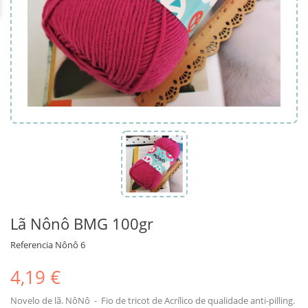
Lã Nônô BMG 100gr
Referencia
Nônô 6
4,19 €
Novelo de lã. NôNô - Fio de tricot de Acrílico de qualidade anti-pilling.