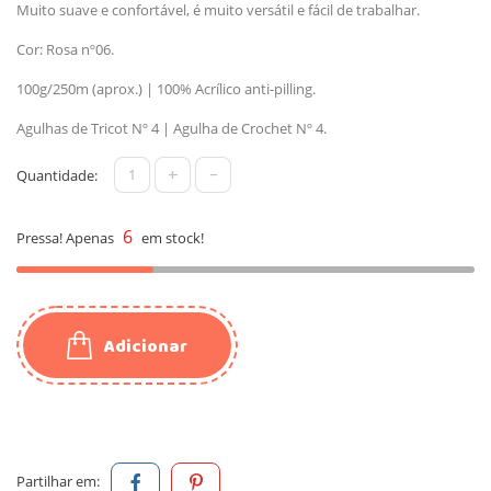
Muito suave e confortável, é muito versátil e fácil de trabalhar.
Cor: Rosa nº06.
100g/250m (aprox.) | 100% Acrílico anti-pilling.
Agulhas de Tricot Nº 4 | Agulha de Crochet Nº 4.
+
-
Quantidade:
6
Pressa! Apenas
em stock!
Adicionar
Partilhar em: