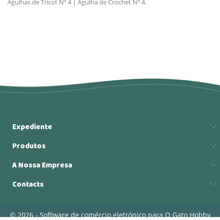
Agulhas de Tricot Nº 4 | Agulha de Crochet Nº 4.
Expediente
Produtos
A Nossa Empresa
Contacts
© 2026 - Software de comércio eletrónico para O Gato Hobby