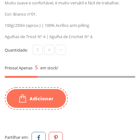
Muito suave e confortável, é muito versátil e fácil de trabalhar.
Cor: Branco nº01.
100g/250m (aprox.) | 100% Acrílico anti-pilling.
Agulhas de Tricot Nº 4 | Agulha de Crochet Nº 4.
+
-
Quantidade:
5
Pressa! Apenas
em stock!
Adicionar
Partilhar em: