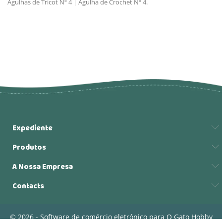
Agulhas de Tricot Nº 4 | Agulha de Crochet Nº 4.
Expediente
Produtos
A Nossa Empresa
Contacts
© 2026 - Software de comércio eletrónico para O Gato Hobby