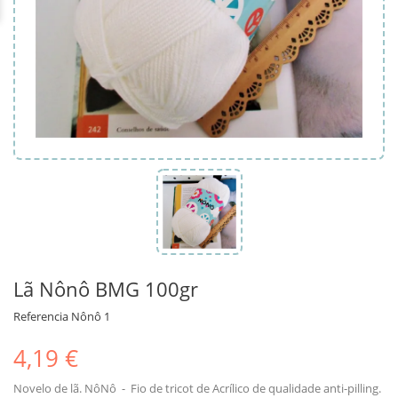
Lã Nônô BMG 100gr
Referencia
Nônô 1
4,19 €
Novelo de lã. NôNô - Fio de tricot de Acrílico de qualidade anti-pilling.