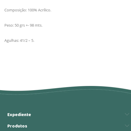
Composição: 100% Acrílico.
Peso: 50 grs +- 98 mts.
Agulhas: 41/2 – 5.
Expediente
Produtos