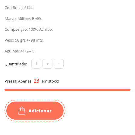
Cor: Rosa nº144.
Marca: Miltons BMG.
Composição: 100% Acrílico.
Peso: 50 grs +- 98 mts.
Agulhas: 41/2 – 5.
+
-
Quantidade:
23
Pressa! Apenas
em stock!
Adicionar