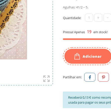
Agulhas: 41/2 – 5.
+
-
Quantidade:
19
Pressa! Apenas
em stock!
Adicionar
Partilhar em:
Receberá 0,13 € como recom
usada para pagar os seus pr