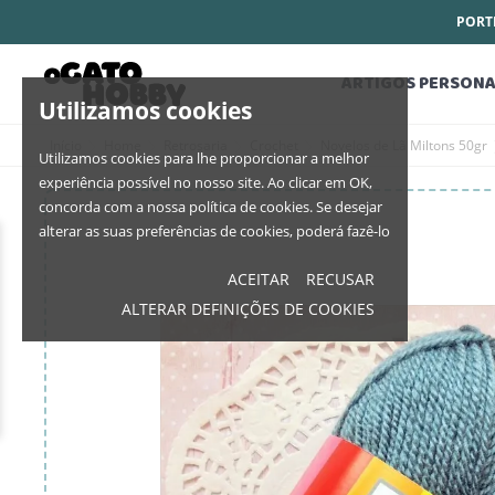
PORTE
ARTIGOS PERSONA
Utilizamos cookies
Início
Home
Retrosaria
Crochet
Novelos de Lã Miltons 50gr
Utilizamos cookies para lhe proporcionar a melhor
experiência possível no nosso site. Ao clicar em OK,
concorda com a nossa política de cookies. Se desejar
alterar as suas preferências de cookies, poderá fazê-lo
ACEITAR
RECUSAR
ALTERAR DEFINIÇÕES DE COOKIES