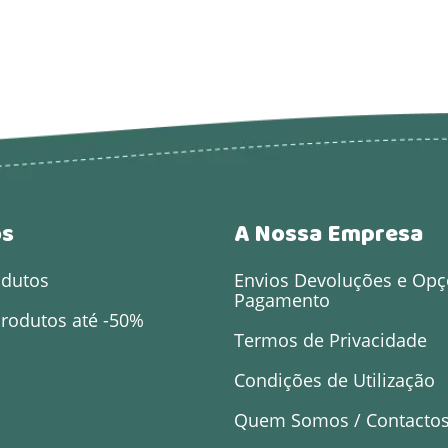
os
A Nossa Empresa
odutos
Envios Devoluções e Opç
Pagamento
rodutos até -50%
Termos de Privacidade
Condições de Utilização
Quem Somos / Contacto