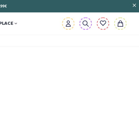
3,99€
PLACE
