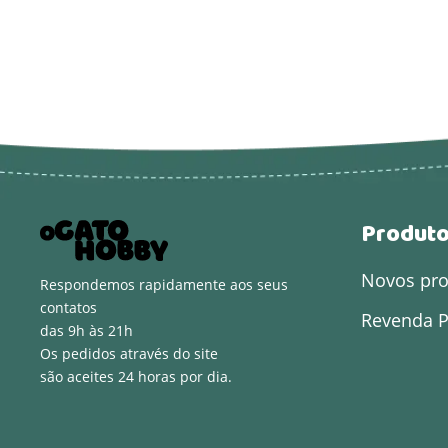
Produt
Novos pr
Respondemos rapidamente aos seus
contatos
Revenda P
das 9h às 21h
Os pedidos através do site
são aceites 24 horas por dia.