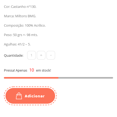
Cor: Castanho nº130.
Marca: Miltons BMG.
Composição: 100% Acrílico.
Peso: 50 grs +- 98 mts.
Agulhas: 41/2 – 5.
+
-
Quantidade:
10
Pressa! Apenas
em stock!
Adicionar