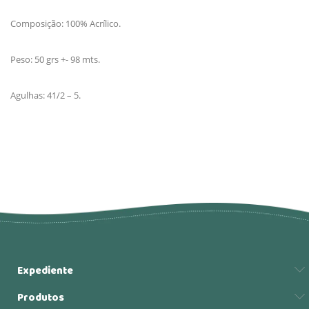
Composição: 100% Acrílico.
Peso: 50 grs +- 98 mts.
Agulhas: 41/2 – 5.
Expediente
Produtos