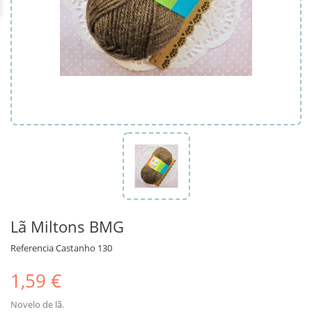
Lã Miltons BMG
Referencia
Castanho 130
1,59 €
Novelo de lã.