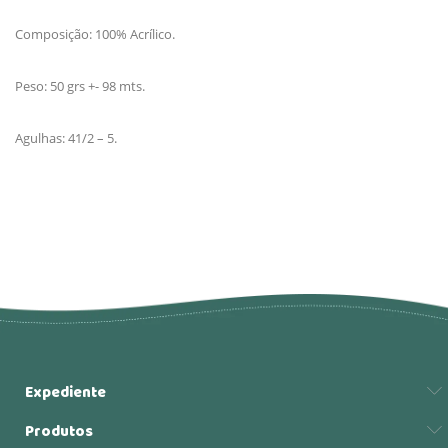
Composição: 100% Acrílico.
Peso: 50 grs +- 98 mts.
Agulhas: 41/2 – 5.
Expediente
Produtos