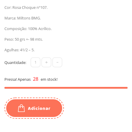
Cor: Rosa Choque nº107.
Marca: Miltons BMG.
Composição: 100% Acrílico.
Peso: 50 grs +- 98 mts.
Agulhas: 41/2 – 5.
+
-
Quantidade:
28
Pressa! Apenas
em stock!
Adicionar