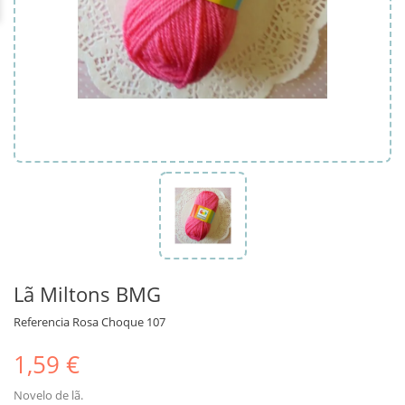
Lã Miltons BMG
Referencia
Rosa Choque 107
1,59 €
Novelo de lã.