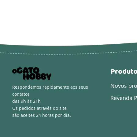
Produt
Novos pr
Respondemos rapidamente aos seus
contatos
Revenda P
das 9h às 21h
Os pedidos através do site
são aceites 24 horas por dia.