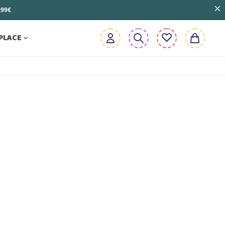
3,99€
PLACE
