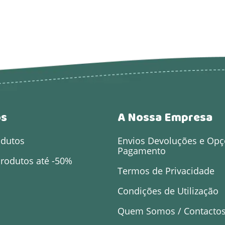
os
A Nossa Empresa
odutos
Envios Devoluções e Opç
Pagamento
rodutos até -50%
Termos de Privacidade
Condições de Utilização
Quem Somos / Contacto