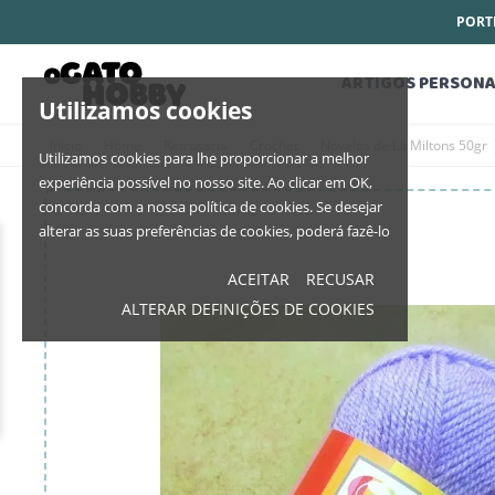
PORTE
ARTIGOS PERSONA
Utilizamos cookies
Início
Home
Retrosaria
Crochet
Novelos de Lã Miltons 50gr
Utilizamos cookies para lhe proporcionar a melhor
experiência possível no nosso site. Ao clicar em OK,
concorda com a nossa política de cookies. Se desejar
alterar as suas preferências de cookies, poderá fazê-lo
ACEITAR
RECUSAR
ALTERAR DEFINIÇÕES DE COOKIES