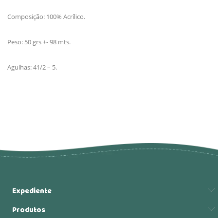
Composição: 100% Acrílico.
Peso: 50 grs +- 98 mts.
Agulhas: 41/2 – 5.
Expediente
Produtos