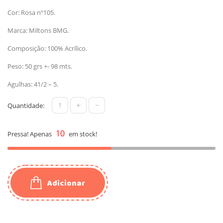
Cor: Rosa nº105.
Marca: Miltons BMG.
Composição: 100% Acrílico.
Peso: 50 grs +- 98 mts.
Agulhas: 41/2 – 5.
+
-
Quantidade:
10
Pressa! Apenas
em stock!
Adicionar