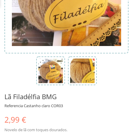
Lã Filadélfia BMG
Referencia
Castanho claro COR03
2,99 €
Novelo de lã com toques dourados.