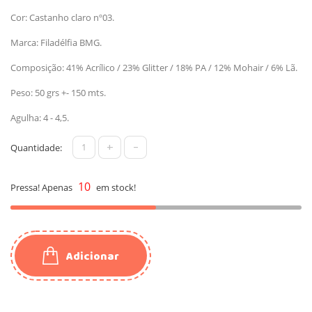
Cor: Castanho claro nº03.
Marca: Filadélfia BMG.
Composição: 41% Acrílico / 23% Glitter / 18% PA / 12% Mohair / 6% Lã.
Peso: 50 grs +- 150 mts.
Agulha: 4 - 4,5.
+
-
Quantidade:
10
Pressa! Apenas
em stock!
Adicionar