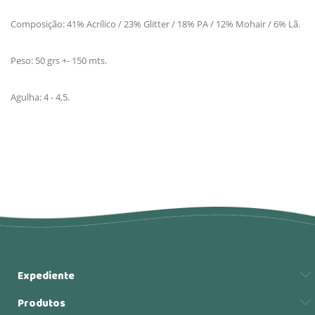
Composição: 41% Acrílico / 23% Glitter / 18% PA / 12% Mohair / 6% Lã.
Peso: 50 grs +- 150 mts.
Agulha: 4 - 4,5.
Expediente
Produtos