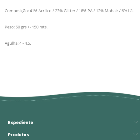
Composição: 41% Acrílico / 23% Glitter / 18% PA / 12% Mohair / 6% Lã.
Peso: 50 grs +- 150 mts.
Agulha: 4 - 4,5.
Expediente
Produtos