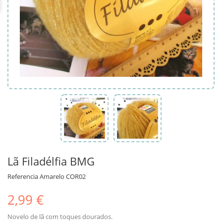
Lã Filadélfia BMG
Referencia
Amarelo COR02
2,99 €
Novelo de lã com toques dourados.