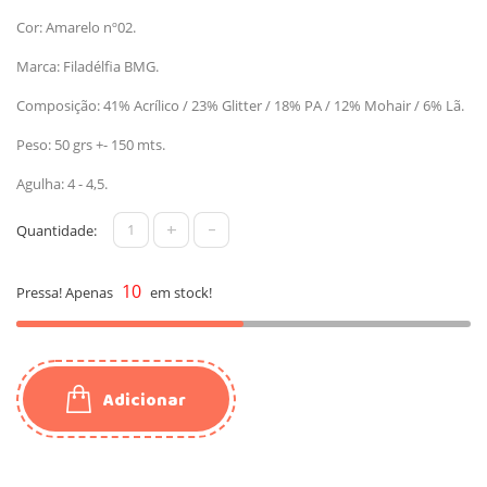
Cor: Amarelo nº02.
Marca: Filadélfia BMG.
Composição: 41% Acrílico / 23% Glitter / 18% PA / 12% Mohair / 6% Lã.
Peso: 50 grs +- 150 mts.
Agulha: 4 - 4,5.
+
-
Quantidade:
10
Pressa! Apenas
em stock!
Adicionar