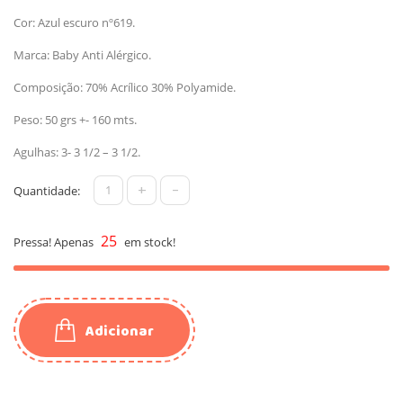
Cor: Azul escuro nº619.
Marca: Baby Anti Alérgico.
Composição: 70% Acrílico 30% Polyamide.
Peso: 50 grs +- 160 mts.
Agulhas: 3- 3 1/2 – 3 1/2.
+
-
Quantidade:
25
Pressa! Apenas
em stock!
Adicionar