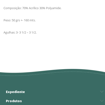
Composição: 70% Acrílico 30% Polyamide.
Peso: 50 grs +- 160 mts.
Agulhas: 3- 3 1/2 – 3 1/2.
Expediente
Produtos