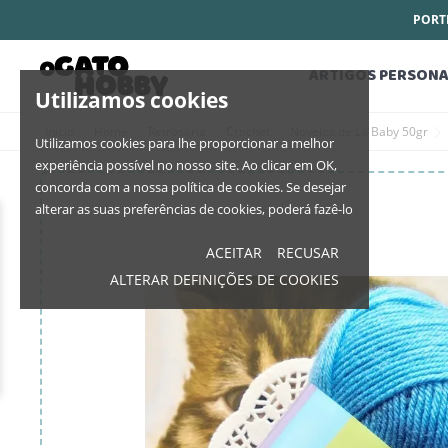
PORTE
ARTIGOS PERSONA
Utilizamos cookies
Início
Home
Retrosaria
Crochet
Novelos de Lã Baby 50gr
Utilizamos cookies para lhe proporcionar a melhor
experiência possível no nosso site. Ao clicar em OK,
concorda com a nossa política de cookies. Se desejar
alterar as suas preferências de cookies, poderá fazê-lo
ACEITAR
RECUSAR
ALTERAR DEFINIÇÕES DE COOKIES