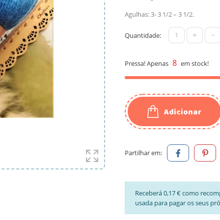
Agulhas: 3- 3 1/2 – 3 1/2.
+
-
Quantidade:
8
Pressa! Apenas
em stock!
Adicionar
Partilhar em:
Receberá 0,17 € como recom
usada para pagar os seus pr