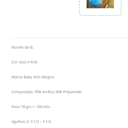
Novelo de lã.
Cor: Azul nº618.
Marca: Baby Anti Alérgico.
Composição: 70% Acrílico 30% Polyamide.
Peso: 50 grs +- 160 mts.
Agulhas: 3- 3 1/2 – 3 1/2.