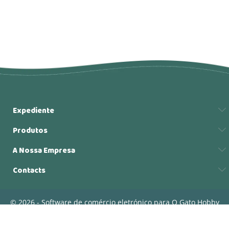
Expediente
Produtos
A Nossa Empresa
Contacts
© 2026 - Software de comércio eletrónico para O Gato Hobby