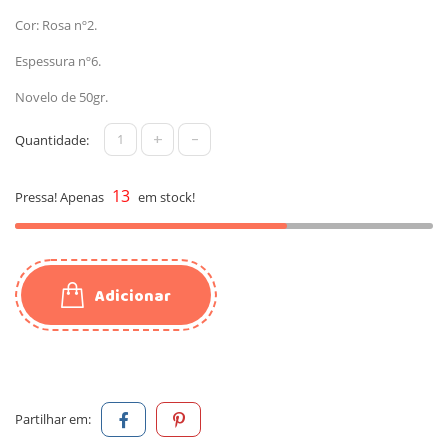
Cor: Rosa nº2.
Espessura nº6.
Novelo de 50gr.
+
-
Quantidade:
13
Pressa! Apenas
em stock!
Adicionar
Partilhar em: