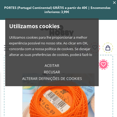
PORTES (Portugal Continental) GRÁTIS a partir de 40€ | Encomendas
inferiores: 3,99€
Utilizamos cookies
Utilizamos cookies para lhe proporcionar a melhor
experiência possível no nosso site. Ao clicar em OK,
concorda com a nossa política de cookies. Se desejar
alterar as suas preferências de cookies, poderá fazê-lo
ACEITAR
RECUSAR
ALTERAR DEFINIÇÕES DE COOKIES