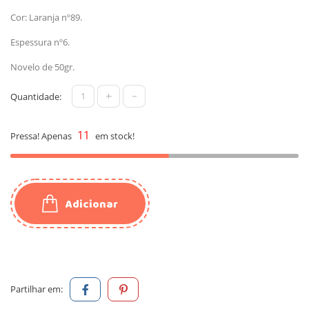
Cor: Laranja nº89.
Espessura nº6.
Novelo de 50gr.
+
-
Quantidade:
11
Pressa! Apenas
em stock!
Adicionar
Partilhar em: