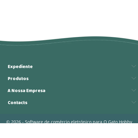
Expediente
Produtos
A Nossa Empresa
Contacts
© 2026 - Software de comércio eletrónico para O Gato Hobby