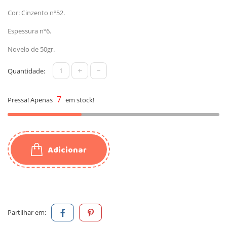
Cor: Cinzento nº52.
Espessura nº6.
Novelo de 50gr.
+
-
Quantidade:
7
Pressa! Apenas
em stock!
Adicionar
Partilhar em: