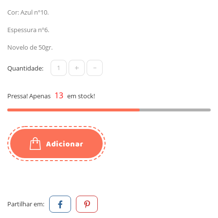
Cor: Azul nº10
.
Espessura nº6.
Novelo de 50gr.
+
-
Quantidade:
13
Pressa! Apenas
em stock!
Adicionar
Partilhar em: