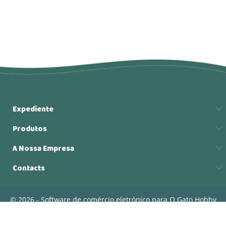
Expediente
Produtos
A Nossa Empresa
Contacts
© 2026 - Software de comércio eletrónico para O Gato Hobby