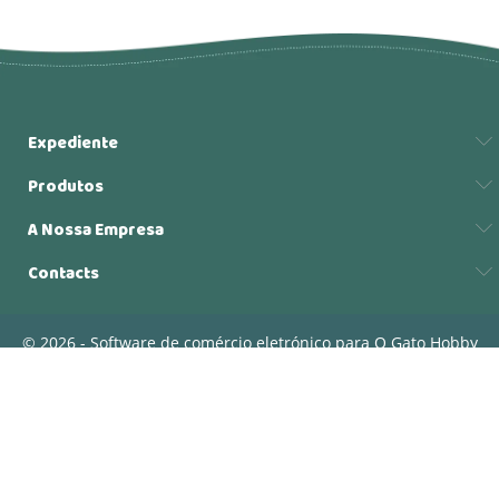
Expediente
Produtos
A Nossa Empresa
Contacts
© 2026 - Software de comércio eletrónico para O Gato Hobby