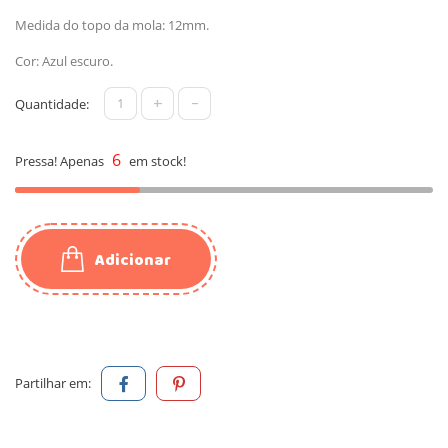
Medida do topo da mola: 12mm.
Cor: Azul escuro.
+
-
Quantidade:
6
Pressa! Apenas
em stock!
Adicionar
Partilhar em: