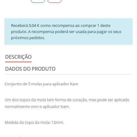
Receberá 0,04 € como recompensa ao comprar 1 deste
produto. A recompensa poderá ser usada para pagar os seus
próximos pedidos.
DESCRIÇÃO
DADOS DO PRODUTO
Conjunto de 5 molas para aplicador Kam
Um dos topos da mola tem forma de coração, mas pode ser aplicado
normalmente com o aplicador Kam.
Medida do topo da mola: 12mm.