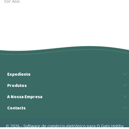
Cor: Azul.
Expediente
Produtos
A Nossa Empresa
Contacts
© 2026 - Software de comércio eletrónico para O Gato Hobby