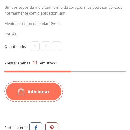
Um dos topos da mola tem forma de coração, mas pode ser aplicado
normalmente com o aplicador Kam.
Medida do topo da mola: 12mm.
Cor: Azul.
+
-
Quantidade:
11
Pressa! Apenas
em stock!
Adicionar
Partilhar em: