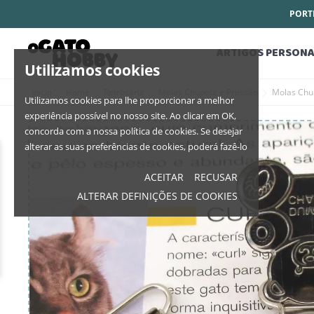
PORTE
ARTIGOS PERSONA
Utilizamos cookies
Início
Home
Retrosaria
Molas Chupeta e Pressão
Molas Chu
Utilizamos cookies para lhe proporcionar a melhor
experiência possível no nosso site. Ao clicar em OK,
concorda com a nossa política de cookies. Se desejar
alterar as suas preferências de cookies, poderá fazê-lo
ACEITAR
RECUSAR
ALTERAR DEFINIÇÕES DE COOKIES