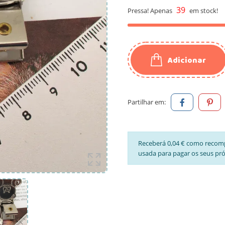
39
Pressa! Apenas
em stock!
Adicionar
Partilhar em:
Receberá 0,04 € como recom
usada para pagar os seus pr