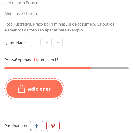
jardins com Bonsai.
Medidas: 8x12mm.
Foto ilustrativa. Preço por 1 miniatura de cogumelo. Os outros
elementos da foto são apenas para exemplo.
+
-
Quantidade:
14
Pressa! Apenas
em stock!
Adicionar
Partilhar em: