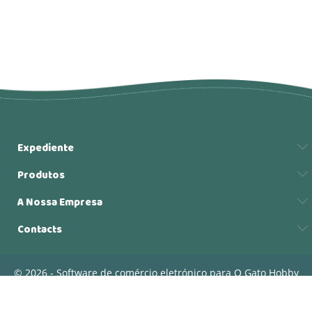
Expediente
Produtos
A Nossa Empresa
Contacts
© 2026 - Software de comércio eletrónico para O Gato Hobby