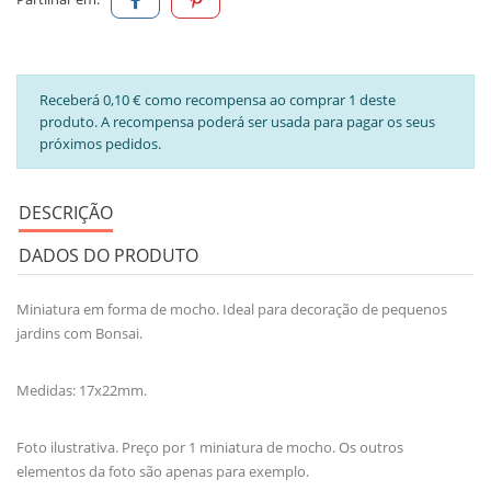
Receberá 0,10 € como recompensa ao comprar 1 deste
produto. A recompensa poderá ser usada para pagar os seus
próximos pedidos.
DESCRIÇÃO
DADOS DO PRODUTO
Miniatura em forma de mocho. Ideal para decoração de pequenos
jardins com Bonsai.
Medidas: 17x22mm.
Foto ilustrativa. Preço por 1 miniatura de mocho. Os outros
elementos da foto são apenas para exemplo.