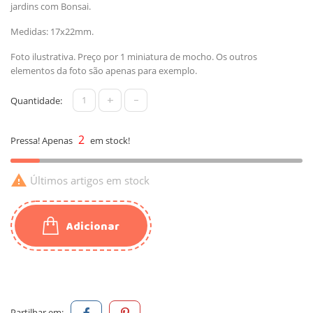
jardins com Bonsai.
Medidas: 17x22mm.
Foto ilustrativa. Preço por 1 miniatura de mocho. Os outros
elementos da foto são apenas para exemplo.
+
-
Quantidade:
2
Pressa! Apenas
em stock!

Últimos artigos em stock
Adicionar
Partilhar em: