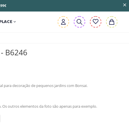
3,99€
PLACE

 - B6246
al para decoração de pequenos jardins com Bonsai.
ma. Os outros elementos da foto são apenas para exemplo.