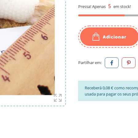
5
Pressa! Apenas
em stock!
Adicionar
Partilhar em:
Receberá 0,08 € como recom
usada para pagar os seus pr