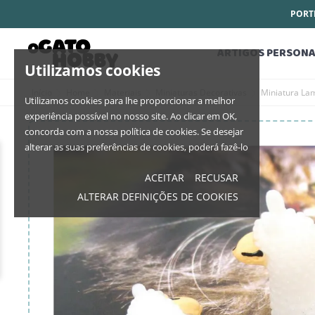
PORTE
ARTIGOS PERSONA
Utilizamos cookies
Início
Home
Materiais
Miniaturas Decorativas
Miniatura La
Utilizamos cookies para lhe proporcionar a melhor
experiência possível no nosso site. Ao clicar em OK,
concorda com a nossa política de cookies. Se desejar
alterar as suas preferências de cookies, poderá fazê-lo
ACEITAR
RECUSAR
ALTERAR DEFINIÇÕES DE COOKIES