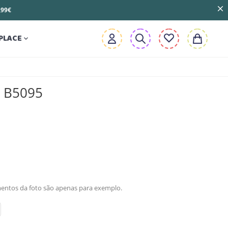
3,99€
PLACE

- B5095
mentos da foto são apenas para exemplo.