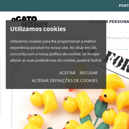
PORTE
ARTIGOS PERSONA
Utilizamos cookies
Início
Home
Materiais
Miniaturas Decorativas
Miniatura Pat
Utilizamos cookies para lhe proporcionar a melhor
experiência possível no nosso site. Ao clicar em OK,
concorda com a nossa política de cookies. Se desejar
alterar as suas preferências de cookies, poderá fazê-lo
ACEITAR
RECUSAR
ALTERAR DEFINIÇÕES DE COOKIES