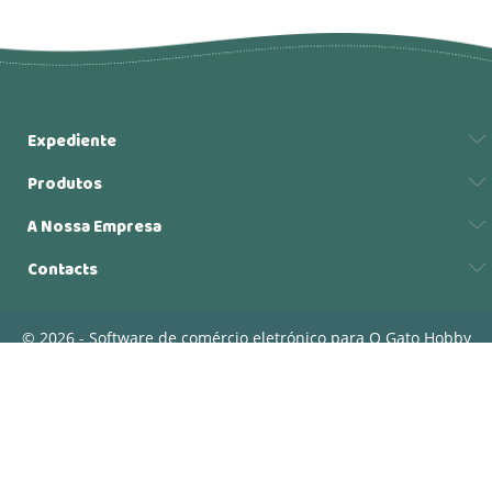
Expediente
Produtos
A Nossa Empresa
Contacts
© 2026 - Software de comércio eletrónico para O Gato Hobby