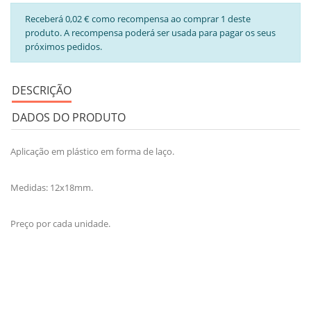
Receberá 0,02 € como recompensa ao comprar 1 deste
produto. A recompensa poderá ser usada para pagar os seus
próximos pedidos.
DESCRIÇÃO
DADOS DO PRODUTO
Aplicação em plástico em forma de laço.
Medidas: 12x18mm.
Preço por cada unidade.