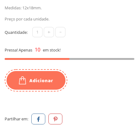
Medidas: 12x18mm.
Preço por cada unidade.
+
-
Quantidade:
10
Pressa! Apenas
em stock!
Adicionar
Partilhar em: