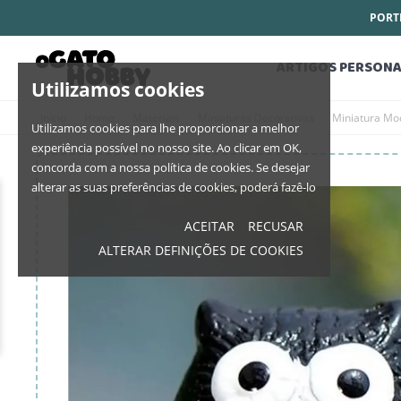
PORTE
ARTIGOS PERSONA
Utilizamos cookies
Início
Home
Materiais
Miniaturas Decorativas
Miniatura Mo
Utilizamos cookies para lhe proporcionar a melhor
experiência possível no nosso site. Ao clicar em OK,
concorda com a nossa política de cookies. Se desejar
alterar as suas preferências de cookies, poderá fazê-lo
ACEITAR
RECUSAR
ALTERAR DEFINIÇÕES DE COOKIES