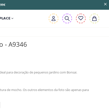
3,99€
PLACE

o - A9346
deal para decoração de pequenos jardins com Bonsai.
niatura de mocho. Os outros elementos da foto são apenas para