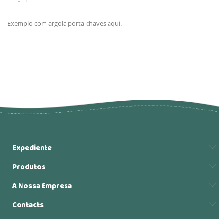
Exemplo com argola porta-chaves aqui.
Expediente
Produtos
A Nossa Empresa
Contacts