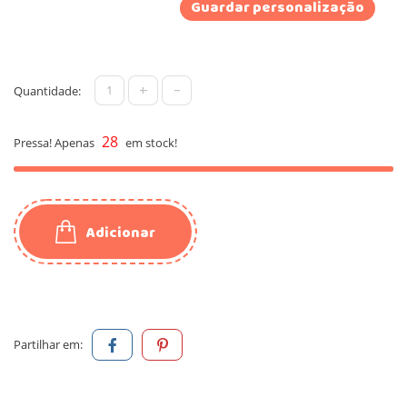
Guardar personalização
+
-
Quantidade:
28
Pressa! Apenas
em stock!
Adicionar
Partilhar em: