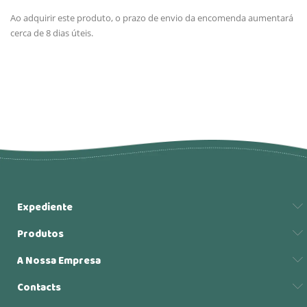
Ao adquirir este produto, o prazo de envio da encomenda aumentará
cerca de 8 dias úteis.
Expediente
Produtos
A Nossa Empresa
Contacts