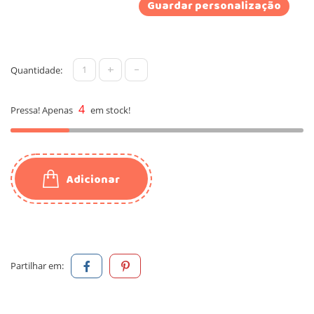
Guardar personalização
+
-
Quantidade:
4
Pressa! Apenas
em stock!
Adicionar
Partilhar em: