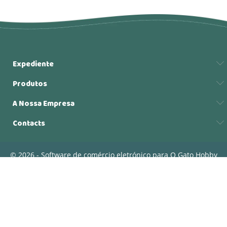
Expediente
Produtos
A Nossa Empresa
Contacts
© 2026 - Software de comércio eletrónico para O Gato Hobby