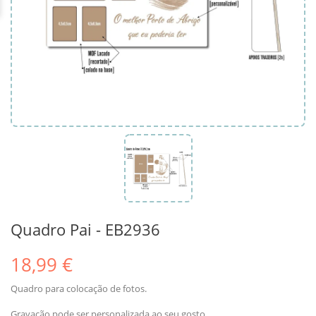
Quadro Pai - EB2936
18,99 €
Quadro para colocação de fotos.
Gravação pode ser personalizada ao seu gosto.