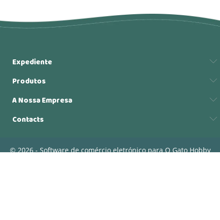
Expediente
Produtos
A Nossa Empresa
Contacts
© 2026 - Software de comércio eletrónico para O Gato Hobby