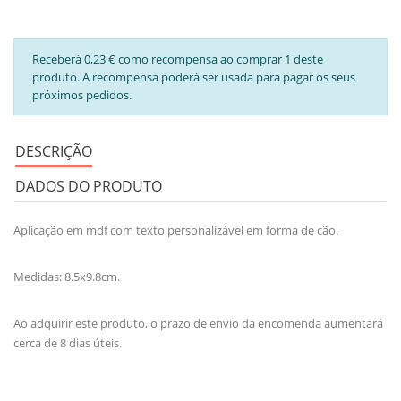
Receberá 0,23 € como recompensa ao comprar 1 deste
produto. A recompensa poderá ser usada para pagar os seus
próximos pedidos.
DESCRIÇÃO
DADOS DO PRODUTO
Aplicação em mdf com texto personalizável em forma de cão.
Medidas: 8.5x9.8cm.
Ao adquirir este produto, o prazo de envio da encomenda aumentará
cerca de 8 dias úteis.