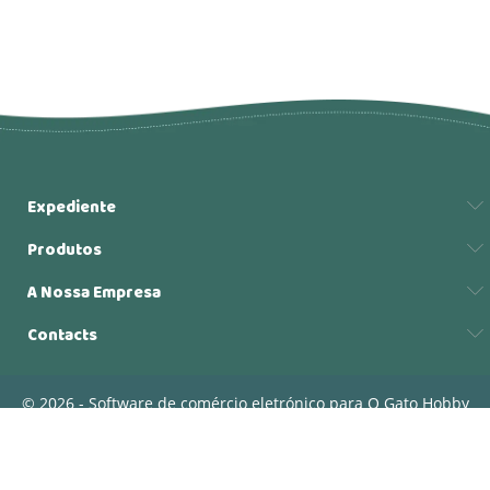
Expediente
Produtos
A Nossa Empresa
Contacts
© 2026 - Software de comércio eletrónico para O Gato Hobby