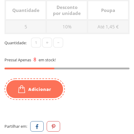
Desconto
Quantidade
Poupa
por unidade
5
10%
Até 1,45 €
+
-
Quantidade:
8
Pressa! Apenas
em stock!
Adicionar
Partilhar em: