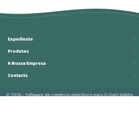
Expediente
Produtos
A Nossa Empresa
Contacts
© 2026 - Software de comércio eletrónico para O Gato Hobby