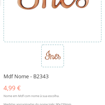
Mdf Nome - B2343
4,99 €
Nome em Mdf com nome à sua escolha.
Medidas aproximadas do nome Inês: 90x150mm.