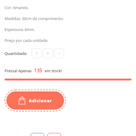
Cor: Amarelo.
Medidas: 30cm de comprimento.
Espessura: 6mm.
Preço por cada unidade.
+
-
Quantidade:
135
Pressa! Apenas
em stock!
Adicionar