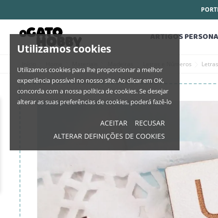
PORTE
ARTIGOS PERSONA
Utilizamos cookies
Início
Home
Materiais
Madeiras
Letras e Números
Letra
Utilizamos cookies para lhe proporcionar a melhor
experiência possível no nosso site. Ao clicar em OK,
concorda com a nossa política de cookies. Se desejar
alterar as suas preferências de cookies, poderá fazê-lo
ACEITAR
RECUSAR
ALTERAR DEFINIÇÕES DE COOKIES