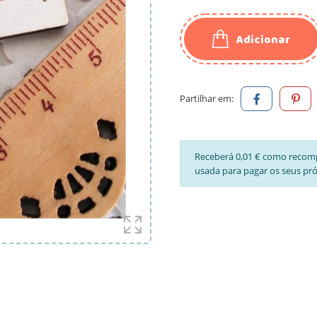
Adicionar
Partilhar em:
Receberá 0,01 € como recom
usada para pagar os seus pr