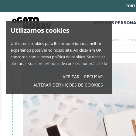
PORTE
ARTIGOS PERSONA
Utilizamos cookies
Início
Home
Materiais
Madeiras
Letras e Números
Letra
Utilizamos cookies para lhe proporcionar a melhor
experiência possível no nosso site. Ao clicar em OK,
concorda com a nossa política de cookies. Se desejar
alterar as suas preferências de cookies, poderá fazê-lo
ACEITAR
RECUSAR
ALTERAR DEFINIÇÕES DE COOKIES