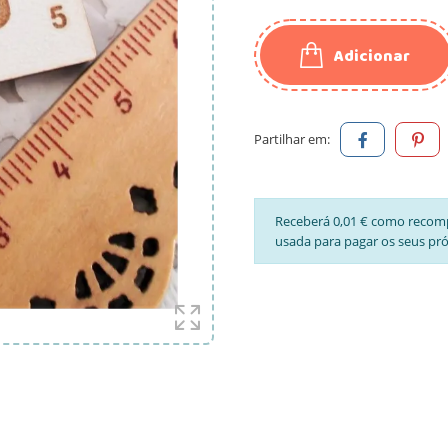
Adicionar
Partilhar em:
Receberá 0,01 € como recom
usada para pagar os seus pr