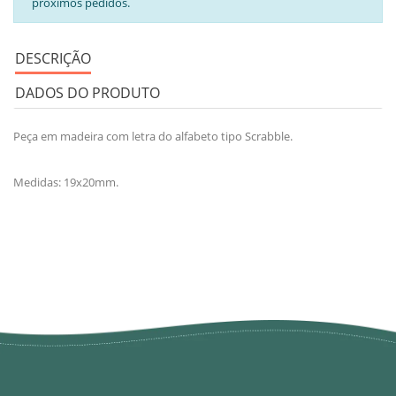
próximos pedidos.
DESCRIÇÃO
DADOS DO PRODUTO
Peça em madeira com letra do alfabeto tipo Scrabble.
Medidas: 19x20mm.