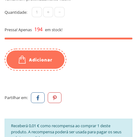
+
-
Quantidade:
194
Pressa! Apenas
em stock!
Adicionar
Partilhar em:
Receberá 0,01 € como recompensa ao comprar 1 deste
produto. A recompensa poderá ser usada para pagar os seus