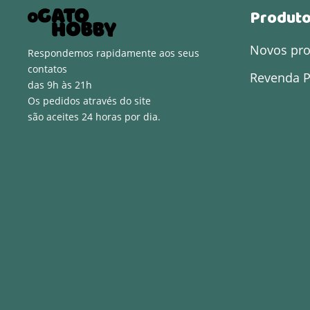
Produt
Novos pr
Respondemos rapidamente aos seus
contatos
Revenda P
das 9h às 21h
Os pedidos através do site
são aceites 24 horas por dia.