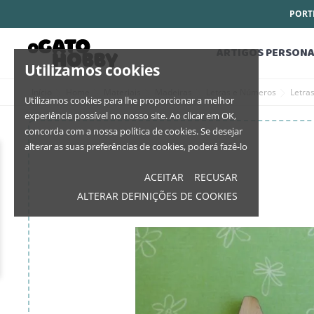
PORTE
ARTIGOS PERSONA
Utilizamos cookies
Início
Home
Materiais
Madeiras
Letras e Números
Letra
Utilizamos cookies para lhe proporcionar a melhor
experiência possível no nosso site. Ao clicar em OK,
concorda com a nossa política de cookies. Se desejar
alterar as suas preferências de cookies, poderá fazê-lo
ACEITAR
RECUSAR
ALTERAR DEFINIÇÕES DE COOKIES