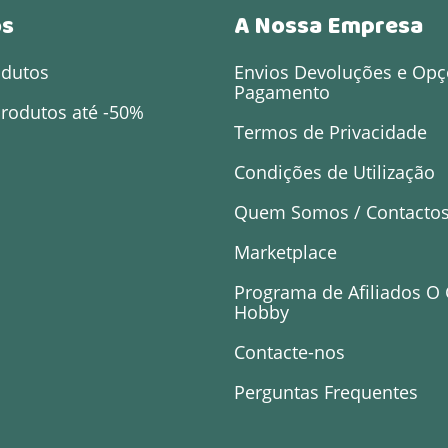
os
A Nossa Empresa
odutos
Envios Devoluções e Opç
Pagamento
rodutos até -50%
Termos de Privacidade
Condições de Utilização
Quem Somos / Contacto
Marketplace
Programa de Afiliados O
Hobby
Contacte-nos
Perguntas Frequentes