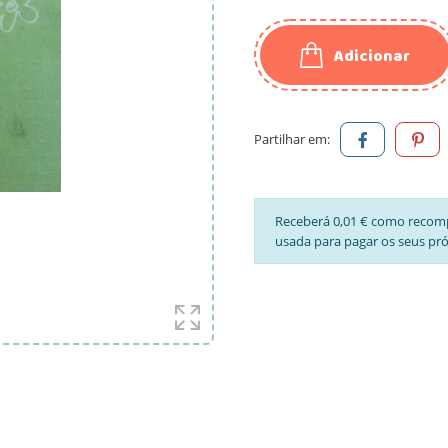
Adicionar
Partilhar em:
Receberá 0,01 € como recom
usada para pagar os seus pr