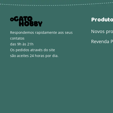
Produt
Novos pr
Respondemos rapidamente aos seus
contatos
Revenda P
das 9h às 21h
Os pedidos através do site
são aceites 24 horas por dia.