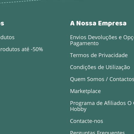
os
A Nossa Empresa
odutos
Envios Devoluções e Opç
Pagamento
rodutos até -50%
Termos de Privacidade
Condições de Utilização
Quem Somos / Contacto
Marketplace
Programa de Afiliados O
Hobby
Contacte-nos
Perguntas Frequentes