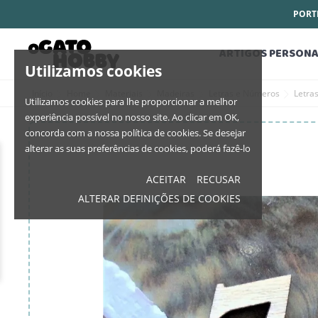
PORTE
ARTIGOS PERSONA
Utilizamos cookies
Início
Home
Materiais
Madeiras
Letras e Números
Letra
Utilizamos cookies para lhe proporcionar a melhor
experiência possível no nosso site. Ao clicar em OK,
concorda com a nossa política de cookies. Se desejar
alterar as suas preferências de cookies, poderá fazê-lo
ACEITAR
RECUSAR
ALTERAR DEFINIÇÕES DE COOKIES