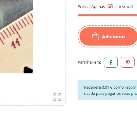
68
Pressa! Apenas
em stock!
Adicionar
Partilhar em:
Receberá 0,01 € como recom
usada para pagar os seus pr