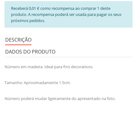
Receberá 0,01 € como recompensa ao comprar 1 deste
produto. A recompensa poderá ser usada para pagar os seus
próximos pedidos.
DESCRIÇÃO
DADOS DO PRODUTO
Número em madeira. Ideal para fins decorativos.
Tamanho: Aproximadamente 1.5cm.
Número poderá mudar ligeiramente do apresentado na foto.