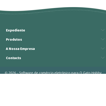
Expediente
Produtos
A Nossa Empresa
Contacts
© 2026 - Software de comércio eletrónico para O Gato Hobby