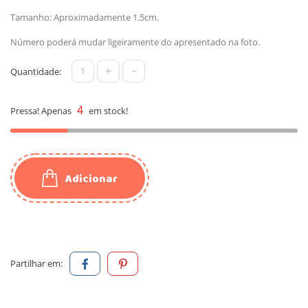
Tamanho: Aproximadamente 1.5cm.
Número poderá mudar ligeiramente do apresentado na foto.
+
-
Quantidade:
4
Pressa! Apenas
em stock!
Adicionar
Partilhar em: