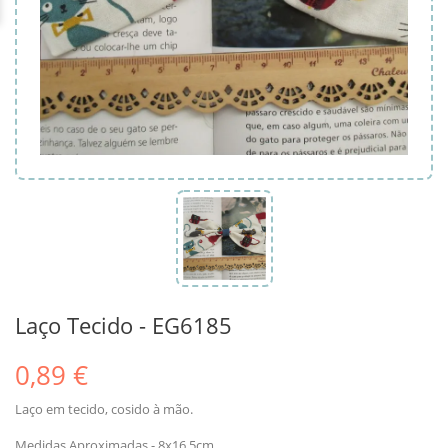
Laço Tecido - EG6185
0,89 €
Laço em tecido, cosido à mão.
Medidas Aproximadas - 8x16.5cm