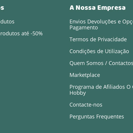
os
A Nossa Empresa
odutos
Envios Devoluções e Opç
Pagamento
rodutos até -50%
Termos de Privacidade
Condições de Utilização
Quem Somos / Contacto
Marketplace
Programa de Afiliados O
Hobby
Contacte-nos
Perguntas Frequentes