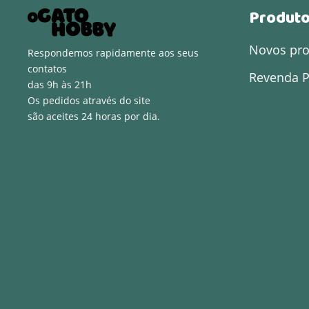
Produt
Novos pr
Respondemos rapidamente aos seus
contatos
Revenda P
das 9h às 21h
Os pedidos através do site
são aceites 24 horas por dia.