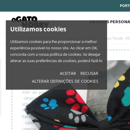
PORTE
ARTIGOS PERSONA
Utilizamos cookies
Início
Home
Retrosaria
Aplicações
Laços
Laço Tecido - E
Utilizamos cookies para lhe proporcionar a melhor
experiência possível no nosso site. Ao clicar em OK,
concorda com a nossa política de cookies. Se desejar
alterar as suas preferências de cookies, poderá fazê-lo
ACEITAR
RECUSAR
ALTERAR DEFINIÇÕES DE COOKIES