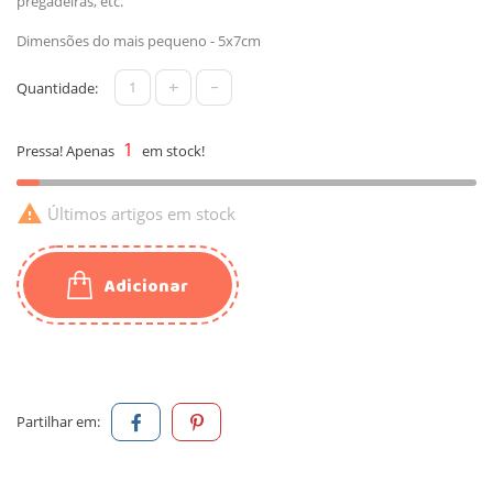
pregadeiras, etc.
Dimensões do mais pequeno - 5x7cm
+
-
Quantidade:
1
Pressa! Apenas
em stock!

Últimos artigos em stock
Adicionar
Partilhar em: