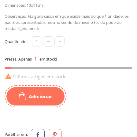
Dimensões: 10x11cm
Observação: Nalguns casos em que existe mais do que 1 unidade, os
padrões apresentados mesmo sendo do mesmo tecido poderão
mudar ligeiramente.
+
-
Quantidade:
1
Pressa! Apenas
em stock!

Últimos artigos em stock
Adicionar
Partilhar em: