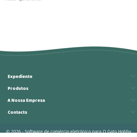
Expediente
Produtos
A Nossa Empresa
Contacts
© 2026 - Software de comércio eletrónico para O Gato Hobby