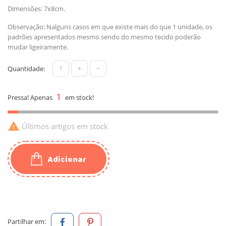
Dimensões: 7x8cm.
Observação: Nalguns casos em que existe mais do que 1 unidade, os
padrões apresentados mesmo sendo do mesmo tecido poderão
mudar ligeiramente.
+
-
Quantidade:
1
Pressa! Apenas
em stock!

Últimos artigos em stock
Adicionar
Partilhar em: