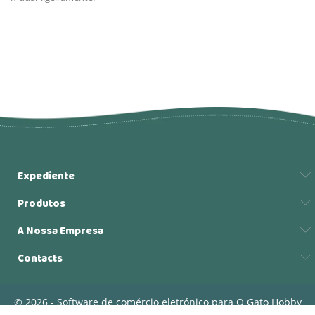
Expediente
Produtos
A Nossa Empresa
Contacts
© 2026 - Software de comércio eletrónico para O Gato Hobby