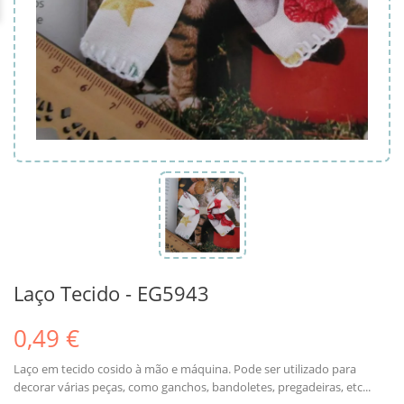
Laço Tecido - EG5943
0,49 €
Laço em tecido cosido à mão e máquina. Pode ser utilizado para
decorar várias peças, como ganchos, bandoletes, pregadeiras, etc...