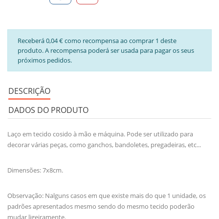
Receberá 0,04 € como recompensa ao comprar 1 deste
produto. A recompensa poderá ser usada para pagar os seus
próximos pedidos.
DESCRIÇÃO
DADOS DO PRODUTO
Laço em tecido cosido à mão e máquina. Pode ser utilizado para
decorar várias peças, como ganchos, bandoletes, pregadeiras, etc...
Dimensões: 7x8cm.
Observação: Nalguns casos em que existe mais do que 1 unidade, os
padrões apresentados mesmo sendo do mesmo tecido poderão
mudar ligeiramente.